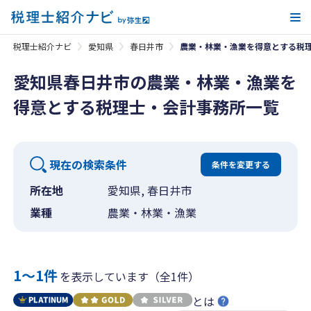
メ
税理士紹介ナビ
愛知県
春日井市
農業・林業・漁業を得意とする税
愛知県春日井市の農業・林業・漁業を
得意とする税理士・会計事務所一覧
現在の検索条件
条件を変更する
所在地
愛知県, 春日井市
業種
農業・林業・漁業
1〜1件
を表示しています（全1件）
とは