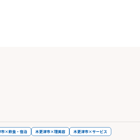
津市×飲食・宿泊
木更津市×理美容
木更津市×サービス