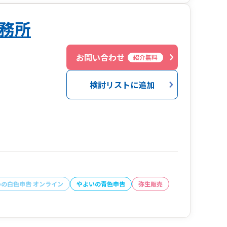
務所
お問い合わせ
紹介無料
検討リストに追加
いの白色申告 オンライン
やよいの青色申告
弥生販売