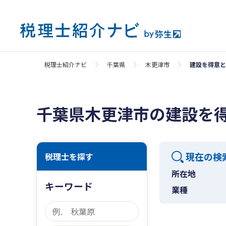
税理士紹介ナビ
千葉県
木更津市
建設を得意と
千葉県木更津市の建設を
現在の検
税理士を探す
所在地
キーワード
業種