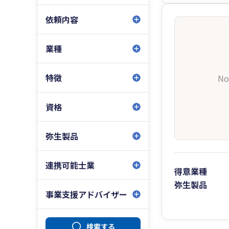
依頼内容
業種
特徴
No
資格
弥生製品
連携可能士業
得意業種
弥生製品
事業支援アドバイザー
検索する