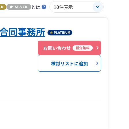
とは
合同事務所
６
お問い合わせ
紹介無料
検討リストに追加