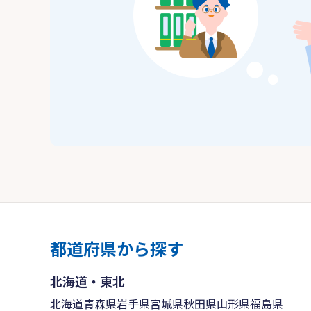
都道府県から探す
北海道・東北
北海道
青森県
岩手県
宮城県
秋田県
山形県
福島県