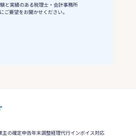
験と実績のある税理士・会計事務所
にご要望をお聞かせください。
す
業主の確定申告
年末調整
経理代行
インボイス対応