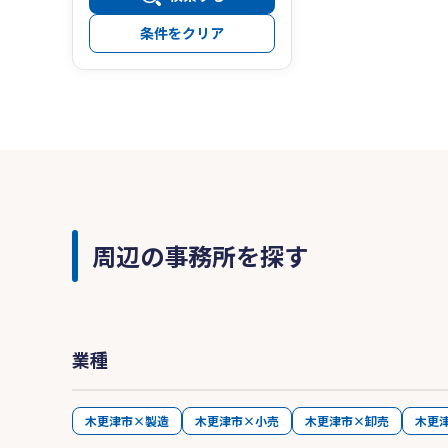
条件をクリア
周辺の事務所を探す
業種
木更津市×製造
木更津市×小売
木更津市×卸売
木更