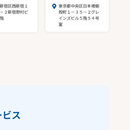
新宿区西新宿１
東京都中央区日本橋蛎
－２新宿野村ビ
殻町１－３５－２グレ
階
インズビル５階５４号
室
ービス