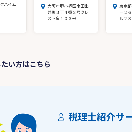
クハイム
大阪府堺市堺区南田出
東京都
井町３丁４番２号クレ
－２６
スト泉１０３号
ル２３
したい方はこちら
税理士紹介サ