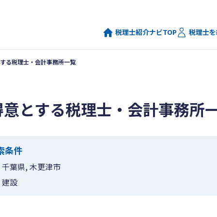
税理士紹介ナビTOP
税理士を
する税理士・会計事務所一覧
得意とする税理士・会計事務所
索条件
千葉県, 木更津市
建設