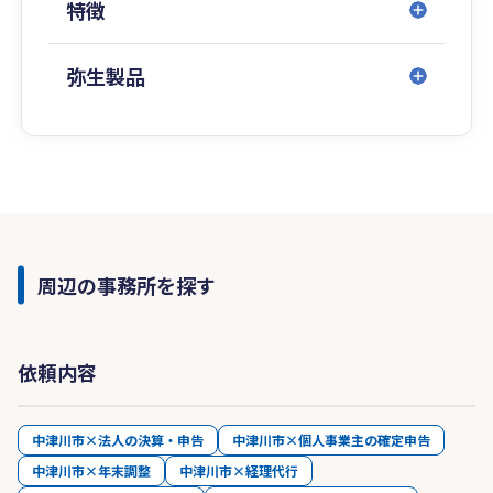
特徴
弥生製品
周辺の事務所を探す
依頼内容
中津川市×法人の決算・申告
中津川市×個人事業主の確定申告
中津川市×年末調整
中津川市×経理代行