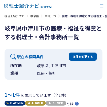
メ
税理士紹介ナビ
岐阜県
中津川市
医療・福祉を得意とする税理士・
岐阜県中津川市の医療・福祉を得意と
する税理士・会計事務所一覧
現在の検索条件
条件を変更する
所在地
岐阜県, 中津川市
業種
医療・福祉
1〜1件
を表示しています（全1件）
とは