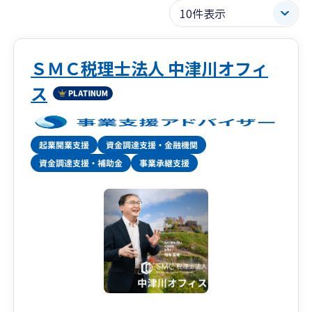
ＳＭＣ税理士法人 中津川オフィ
ス