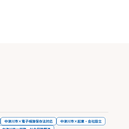
中津川市×電子帳簿保存法対応
中津川市×起業・会社設立