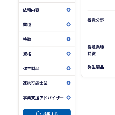
依頼内容
得意分野
業種
特徴
得意業種
特徴
資格
弥生製品
弥生製品
連携可能士業
事業支援アドバイザー
検索する