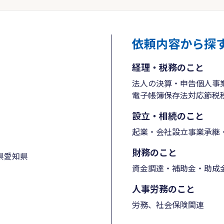
依頼内容から探
経理・税務のこと
法人の決算・申告
個人事
電子帳簿保存法対応
節税
設立・相続のこと
起業・会社設立
事業承継・
財務のこと
県
愛知県
資金調達・補助金・助成
人事労務のこと
労務、社会保険関連