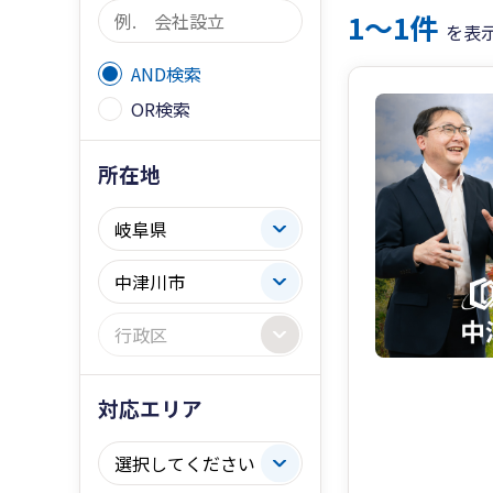
1〜1件
を表
AND検索
OR検索
所在地
対応エリア