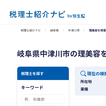
税理士紹介ナビ
岐阜県
中津川市
理美容を得意
岐阜県中津川市の理美容
現在の検
税理士を探す
所在地
キーワード
業種