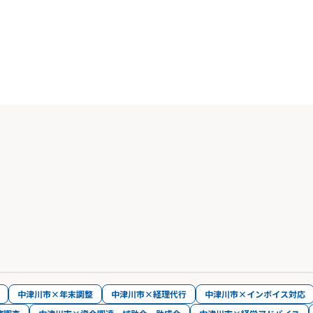
中津川市×年末調整
中津川市×経理代行
中津川市×インボイス対応