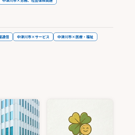
中津川市×労務、社会保険関連
報通信
中津川市×サービス
中津川市×医療・福祉