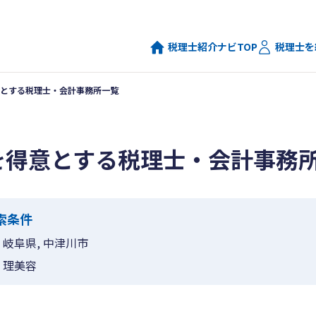
税理士紹介ナビTOP
税理士を
とする税理士・会計事務所一覧
を得意とする税理士・会計事務
索条件
岐阜県, 中津川市
理美容