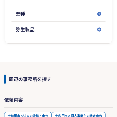
業種
弥生製品
周辺の事務所を探す
依頼内容
十和田市×法人の決算・申告
十和田市×個人事業主の確定申告