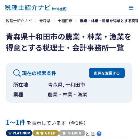
メ
税理士紹介ナビ
青森県
十和田市
農業・林業・漁業を得意とする税
青森県十和田市の農業・林業・漁業を
得意とする税理士・会計事務所一覧
現在の検索条件
条件を変更する
所在地
青森県, 十和田市
業種
農業・林業・漁業
1〜1件
を表示しています（全1件）
とは