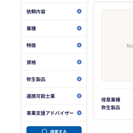
依頼内容
業種
特徴
No
資格
弥生製品
連携可能士業
得意業種
弥生製品
事業支援アドバイザー
検索する