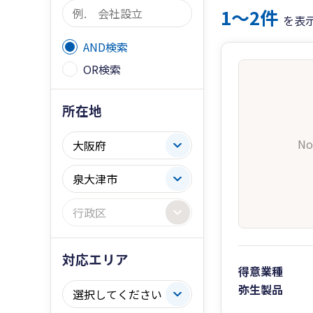
1〜2件
を表
AND検索
OR検索
所在地
No
対応エリア
得意業種
弥生製品