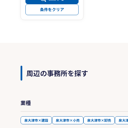
条件をクリア
周辺の事務所を探す
業種
泉大津市×建設
泉大津市×小売
泉大津市×卸売
泉大