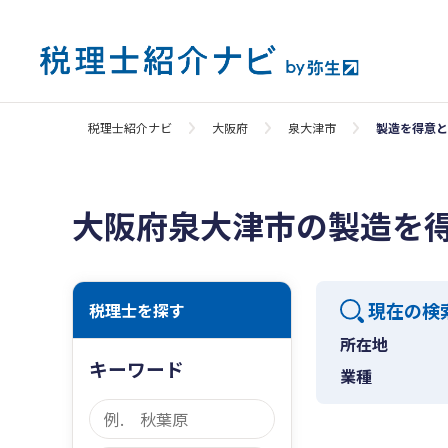
税理士紹介ナビ
大阪府
泉大津市
製造を得意と
大阪府泉大津市の製造を
現在の検
税理士を探す
所在地
キーワード
業種