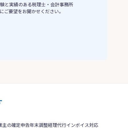
験と実績のある税理士・会計事務所
にご要望をお聞かせください。
す
業主の確定申告
年末調整
経理代行
インボイス対応