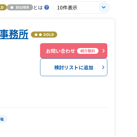
とは
事務所
５
お問い合わせ
紹介無料
検討リストに追加
福祉