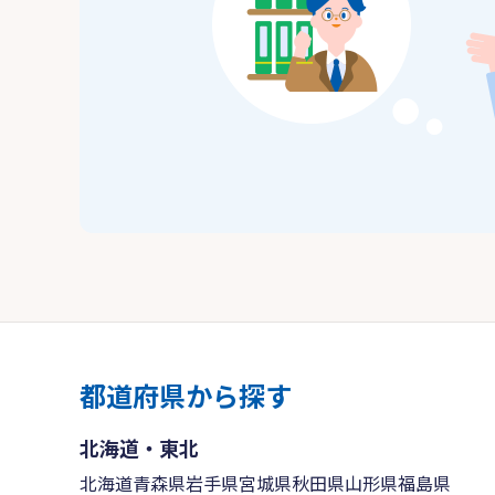
都道府県から探す
北海道・東北
北海道
青森県
岩手県
宮城県
秋田県
山形県
福島県