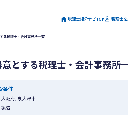
税理士紹介ナビTOP
税理士を
する税理士・会計事務所一覧
得意とする税理士・会計事務所
索条件
大阪府, 泉大津市
製造