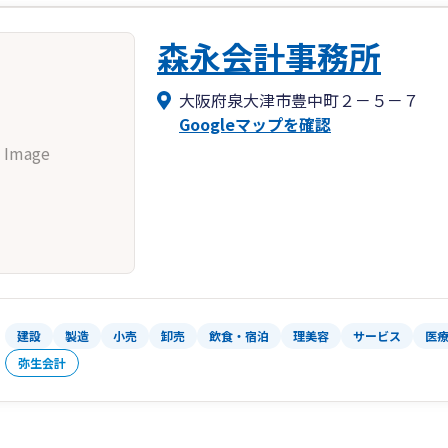
森永会計事務所
大阪府泉大津市豊中町２－５－７
Googleマップを確認
 Image
建設
製造
小売
卸売
飲食・宿泊
理美容
サービス
医
弥生会計