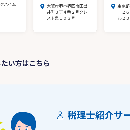
クハイム
大阪府堺市堺区南田出
東京都
井町３丁４番２号クレ
－２６
スト泉１０３号
ル２３
したい方はこちら
税理士紹介サ