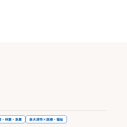
業・林業・漁業
泉大津市×医療・福祉