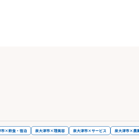
津市×飲食・宿泊
泉大津市×理美容
泉大津市×サービス
泉大津市×農