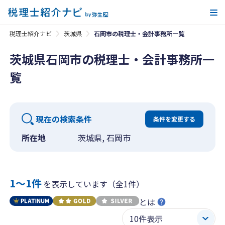
メ
税理士紹介ナビ
茨城県
石岡市の税理士・会計事務所一覧
茨城県石岡市の税理士・会計事務所一
覧
現在の検索条件
条件を変更する
所在地
茨城県, 石岡市
1〜1件
を表示しています（全1件）
とは