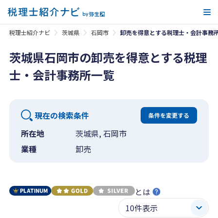
メ
税理士紹介ナビ
茨城県
石岡市
卸売を得意とする税理士・会計事務
茨城県石岡市の卸売を得意とする税理
士・会計事務所一覧
現在の検索条件
条件を変更する
所在地
茨城県, 石岡市
業種
卸売
とは