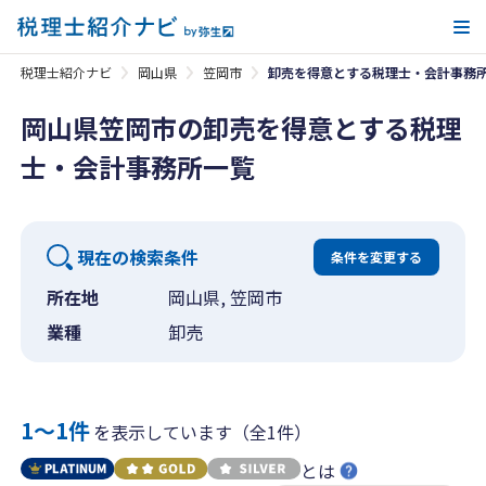
メ
税理士紹介ナビ
岡山県
笠岡市
卸売を得意とする税理士・会計事務
岡山県笠岡市の卸売を得意とする税理
士・会計事務所一覧
現在の検索条件
条件を変更する
所在地
岡山県, 笠岡市
業種
卸売
1〜1件
を表示しています（全1件）
とは