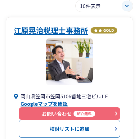
江原晃治税理士事務所
岡山県笠岡市笠岡5106番地三宅ビル1Ｆ
Googleマップを確認
お問い合わせ
紹介無料
検討リストに追加