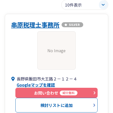
串原税理士事務所
No Image
長野県飯田市大王路２－１２－４
Googleマップを確認
お問い合わせ
紹介無料
検討リストに追加