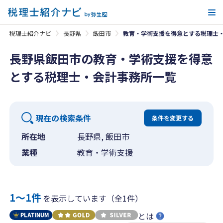
メ
税理士紹介ナビ
長野県
飯田市
教育・学術支援を得意とする税理士
長野県飯田市の教育・学術支援を得意
とする税理士・会計事務所一覧
現在の検索条件
条件を変更する
所在地
長野県, 飯田市
業種
教育・学術支援
1〜1件
を表示しています（全1件）
とは