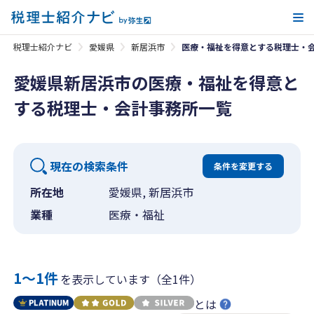
メ
税理士紹介ナビ
愛媛県
新居浜市
医療・福祉を得意とする税理士・
愛媛県新居浜市の医療・福祉を得意と
する税理士・会計事務所一覧
現在の検索条件
条件を変更する
所在地
愛媛県, 新居浜市
業種
医療・福祉
1〜1件
を表示しています（全1件）
とは