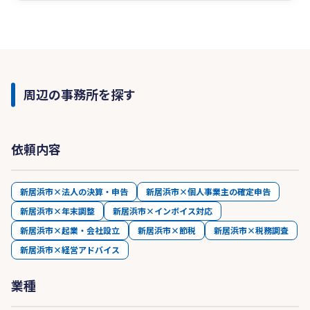
周辺の事務所を探す
依頼内容
新居浜市×法人の決算・申告
新居浜市×個人事業主の確定申告
新居浜市×年末調整
新居浜市×インボイス対応
新居浜市×起業・会社設立
新居浜市×節税
新居浜市×税務調査
新居浜市×経営アドバイス
業種