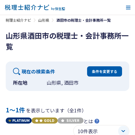
メ
税理士紹介ナビ
山形県
酒田市の税理士・会計事務所一覧
山形県酒田市の税理士・会計事務所一
覧
現在の検索条件
条件を変更する
所在地
山形県, 酒田市
1〜1件
を表示しています（全1件）
とは