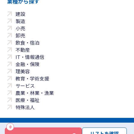
業種から探す
建設
製造
小売
卸売
飲食・宿泊
不動産
IT・情報通信
金融・保険
理美容
教育・学術支援
サービス
農業・林業・漁業
医療・福祉
特殊法人
0
サイトマップ
プライバシーポリシー
免責事項
サービス利用規約
リストを確認