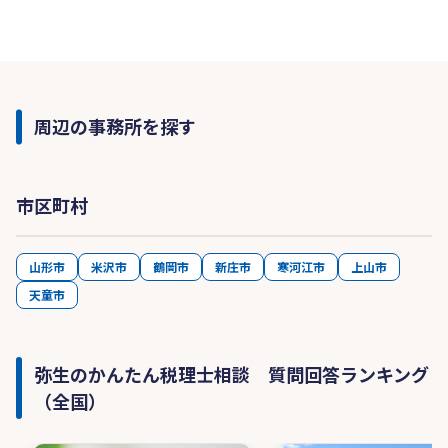
周辺の事務所を探す
市区町村
山形市
米沢市
鶴岡市
新庄市
寒河江市
上山市
天童市
弥生のかんたん税理士相談 質問回答ランキング
（全国）