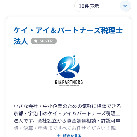
ケイ・アイ＆パートナーズ税理士
法人
小さな会社・中小企業のための気軽に相談できる
京都・宇治市のケイ・アイ＆パートナーズ税理士
法人です。会社設立から資金調達相談・許認可申
請・決算・申告まですべてお任せください！親
切・丁寧をモットーに現在17名のスタッフが応対
続きを見る