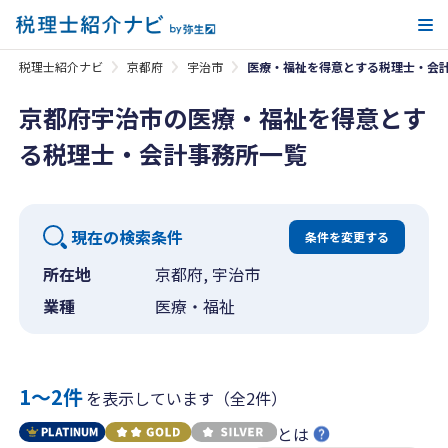
メ
税理士紹介ナビ
京都府
宇治市
医療・福祉を得意とする税理士・会
京都府宇治市の医療・福祉を得意とす
る税理士・会計事務所一覧
現在の検索条件
条件を変更する
所在地
京都府, 宇治市
業種
医療・福祉
1〜2件
を表示しています（全2件）
とは