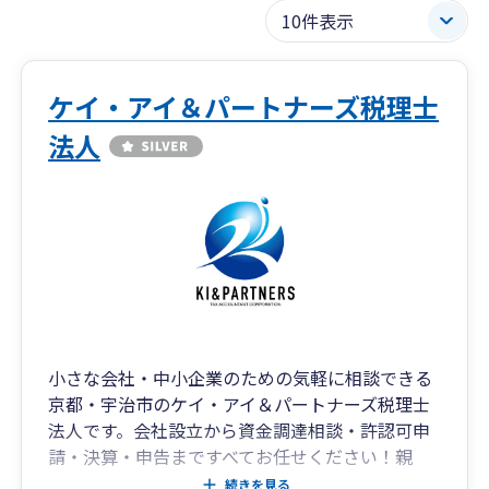
ケイ・アイ＆パートナーズ税理士
法人
小さな会社・中小企業のための気軽に相談できる
京都・宇治市のケイ・アイ＆パートナーズ税理士
法人です。会社設立から資金調達相談・許認可申
請・決算・申告まですべてお任せください！親
切・丁寧をモットーに現在17名のスタッフが応対
続きを見る