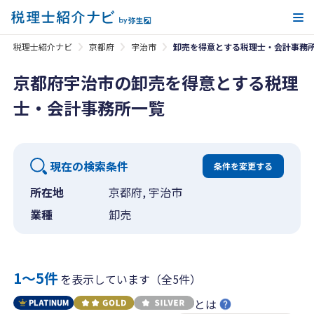
メ
税理士紹介ナビ
京都府
宇治市
卸売を得意とする税理士・会計事務
京都府宇治市の卸売を得意とする税理
士・会計事務所一覧
現在の検索条件
条件を変更する
所在地
京都府, 宇治市
業種
卸売
1〜5件
を表示しています（全5件）
とは