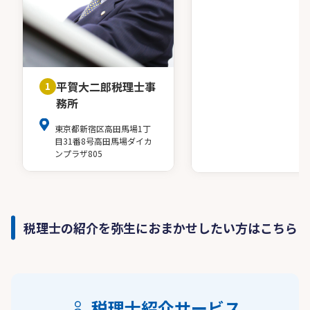
平賀大二郎税理士事
1
務所
東京都新宿区高田馬場1丁
目31番8号高田馬場ダイカ
ンプラザ805
税理士の紹介を弥生におまかせしたい方はこちら
税理士紹介サービス