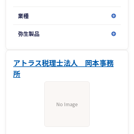
業種
弥生製品
アトラス税理士法人 岡本事務
所
No Image