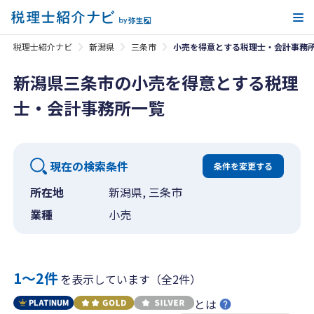
メ
税理士紹介ナビ
新潟県
三条市
小売を得意とする税理士・会計事務
新潟県三条市の小売を得意とする税理
士・会計事務所一覧
現在の検索条件
条件を変更する
所在地
新潟県, 三条市
業種
小売
1〜2件
を表示しています（全2件）
とは