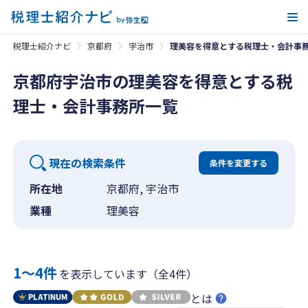
メ
税理士紹介ナビ
京都府
宇治市
理美容を得意とする税理士・会計事
京都府宇治市の理美容を得意とする税
理士・会計事務所一覧
現在の検索条件
条件を変更する
所在地
京都府, 宇治市
業種
理美容
1〜4件
を表示しています（全4件）
とは