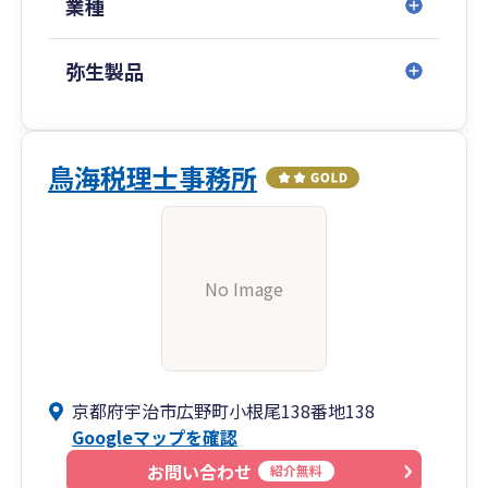
業種
弥生製品
鳥海税理士事務所
No Image
京都府宇治市広野町小根尾138番地138
Googleマップを確認
お問い合わせ
紹介無料