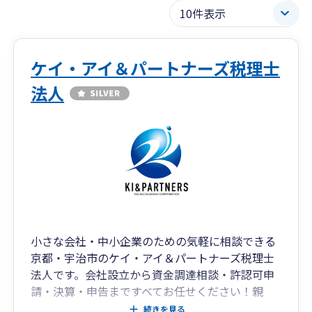
ケイ・アイ＆パートナーズ税理士
法人
小さな会社・中小企業のための気軽に相談できる
京都・宇治市のケイ・アイ＆パートナーズ税理士
法人です。会社設立から資金調達相談・許認可申
請・決算・申告まですべてお任せください！親
切・丁寧をモットーに現在17名のスタッフが応対
続きを見る