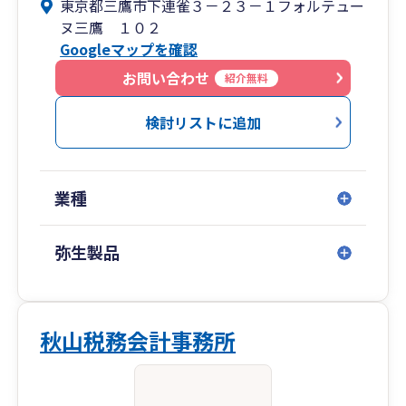
東京都三鷹市下連雀３－２３－１フォルテュー
ヌ三鷹 １０２
Googleマップを確認
お問い合わせ
紹介無料
検討リストに追加
業種
弥生製品
秋山税務会計事務所