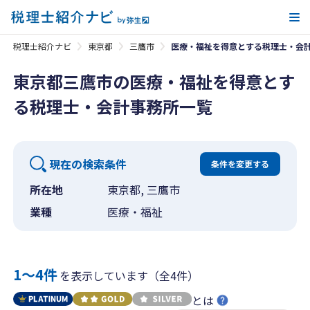
メ
税理士紹介ナビ
東京都
三鷹市
医療・福祉を得意とする税理士・会
東京都三鷹市の医療・福祉を得意とす
る税理士・会計事務所一覧
現在の検索条件
条件を変更する
所在地
東京都, 三鷹市
業種
医療・福祉
1〜4件
を表示しています（全4件）
とは