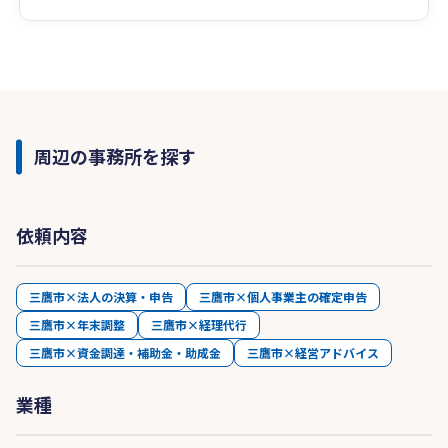
周辺の事務所を探す
依頼内容
三鷹市×法人の決算・申告
三鷹市×個人事業主の確定申告
三鷹市×年末調整
三鷹市×経理代行
三鷹市×資金調達・補助金・助成金
三鷹市×経営アドバイス
業種