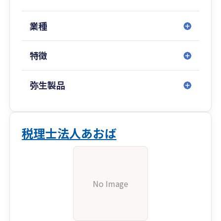
業種
特徴
弥生製品
税理士法人あおば
No Image