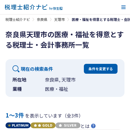
メ
税理士紹介ナビ
奈良県
天理市
医療・福祉を得意とする税理士・会
奈良県天理市の医療・福祉を得意とす
る税理士・会計事務所一覧
現在の検索条件
条件を変更する
所在地
奈良県, 天理市
業種
医療・福祉
1〜3件
を表示しています（全3件）
とは