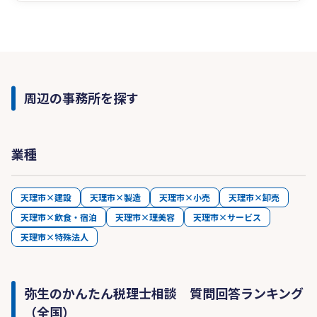
周辺の事務所を探す
業種
天理市×建設
天理市×製造
天理市×小売
天理市×卸売
天理市×飲食・宿泊
天理市×理美容
天理市×サービス
天理市×特殊法人
弥生のかんたん税理士相談 質問回答ランキング
（全国）