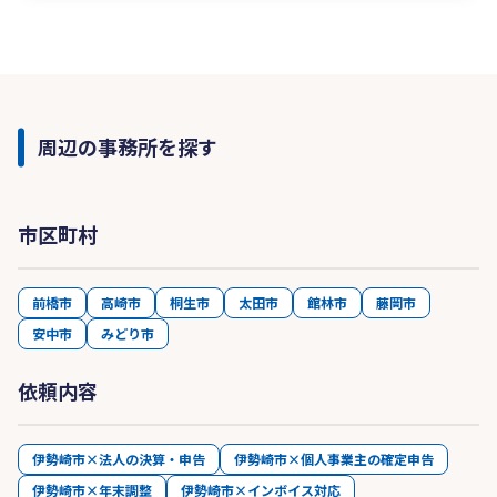
周辺の事務所を探す
市区町村
前橋市
高崎市
桐生市
太田市
館林市
藤岡市
安中市
みどり市
依頼内容
伊勢崎市×法人の決算・申告
伊勢崎市×個人事業主の確定申告
伊勢崎市×年末調整
伊勢崎市×インボイス対応