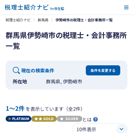
メ
税理士紹介ナビ
群馬県
伊勢崎市の税理士・会計事務所一覧
群馬県伊勢崎市の税理士・会計事務所
一覧
現在の検索条件
条件を変更する
所在地
群馬県, 伊勢崎市
1〜2件
を表示しています（全2件）
とは