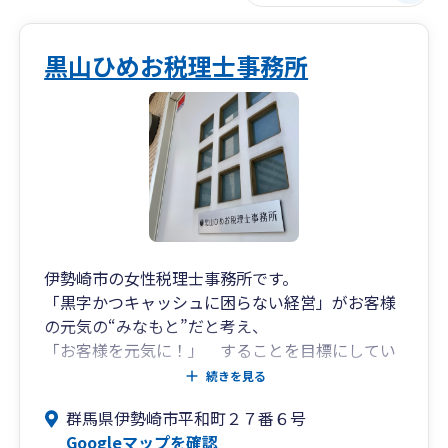
黒山ひめお税理士事務所
伊勢崎市の女性税理士事務所です。
「黒字かつキャッシュに困らない経営」がお客様
の元気の“みなもと”だと考え、
「お客様を元気に！」 することを目標にしてい
ます。
続きを見る
頑張るお客様を応援いたします。
群馬県伊勢崎市平和町２７番６号
Googleマップを確認