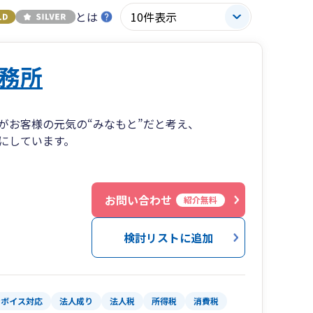
とは
務所
がお客様の元気の“みなもと”だと考え、
にしています。
お問い合わせ
紹介無料
検討リストに追加
ンボイス対応
法人成り
法人税
所得税
消費税