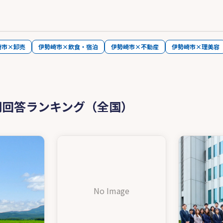
崎市×卸売
伊勢崎市×飲食・宿泊
伊勢崎市×不動産
伊勢崎市×理美容
問回答ランキング（全国）
No Image