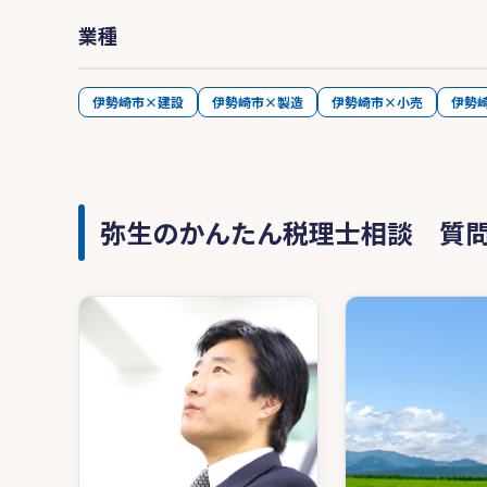
業種
伊勢崎市×建設
伊勢崎市×製造
伊勢崎市×小売
伊勢
弥生のかんたん税理士相談 質