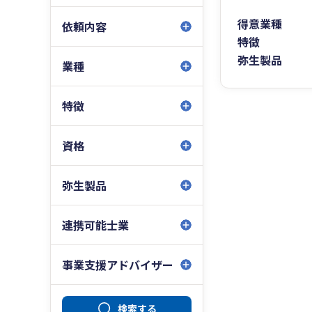
得意業種
依頼内容
特徴
弥生製品
業種
特徴
資格
弥生製品
連携可能士業
事業支援アドバイザー
検索する