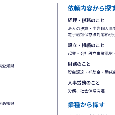
依頼内容から探
経理・税務のこと
法人の決算・申告
個人事
電子帳簿保存法対応
節税
設立・相続のこと
起業・会社設立
事業承継・
財務のこと
県
愛知県
資金調達・補助金・助成
人事労務のこと
労務、社会保険関連
業種から探す
県
高知県