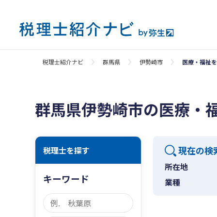
税理士紹介ナビ
群馬県
伊勢崎市
医療・福祉を
群馬県伊勢崎市の医療・
現在の検
税理士を探す
所在地
キーワード
業種