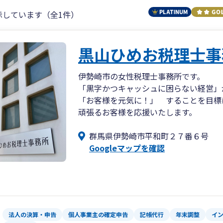
示しています（全1件）
黒山ひめお税理士事
伊勢崎市の女性税理士事務所です。
「黒字かつキャッシュに困らない経営」
「お客様を元気に！」 することを目標
頑張るお客様を応援いたします。
群馬県伊勢崎市平和町２７番６号
Googleマップを確認
法人の決算・申告
個人事業主の確定申告
記帳代行
年末調整
イ