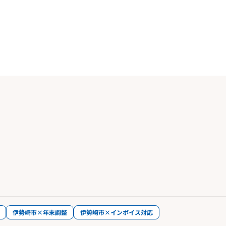
伊勢崎市×年末調整
伊勢崎市×インボイス対応