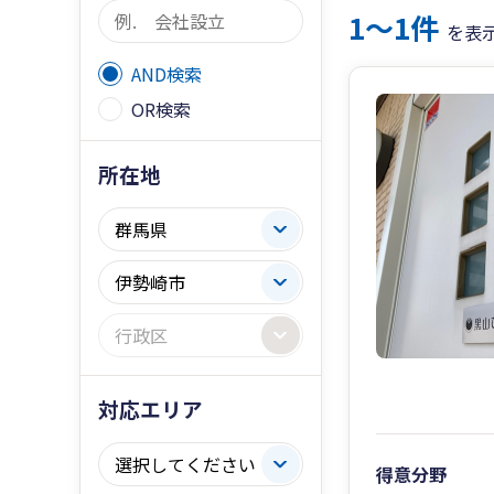
1〜1件
を表
AND検索
OR検索
所在地
対応エリア
得意分野