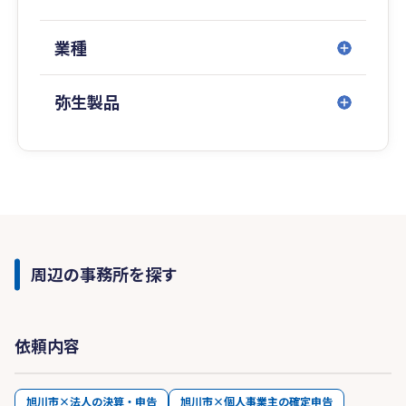
業種
弥生製品
周辺の事務所を探す
依頼内容
旭川市×法人の決算・申告
旭川市×個人事業主の確定申告