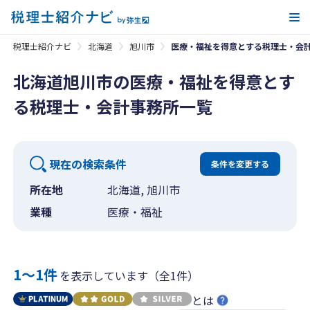
メ
税理士紹介ナビ
北海道
旭川市
医療・福祉を得意とする税理士・会
北海道旭川市の医療・福祉を得意とす
る税理士・会計事務所一覧
現在の検索条件
条件を変更する
所在地
北海道, 旭川市
業種
医療・福祉
1〜1件
を表示しています（全1件）
とは