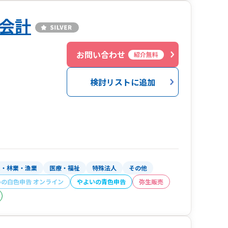
会計
お問い合わせ
紹介無料
検討リストに追加
業・林業・漁業
医療・福祉
特殊法人
その他
いの白色申告 オンライン
やよいの青色申告
弥生販売