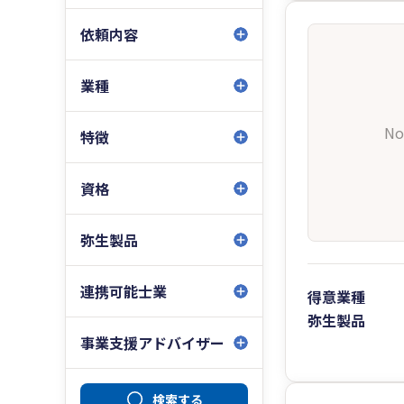
依頼内容
業種
No
特徴
資格
弥生製品
連携可能士業
得意業種
弥生製品
事業支援アドバイザー
検索する