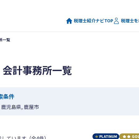
税理士紹介ナビTOP
税理士を
所一覧
・会計事務所一覧
索条件
鹿児島県, 鹿屋市
示しています（全4件）