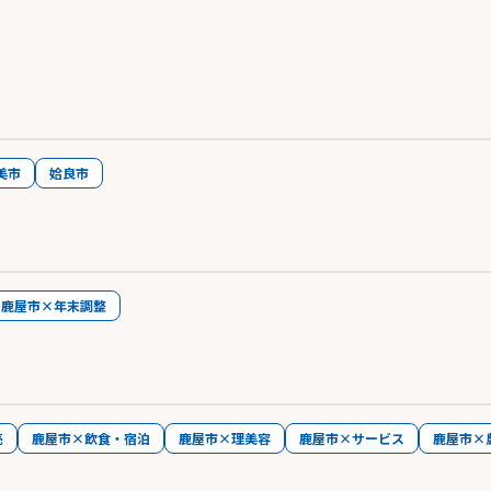
美市
姶良市
鹿屋市×年末調整
売
鹿屋市×飲食・宿泊
鹿屋市×理美容
鹿屋市×サービス
鹿屋市×