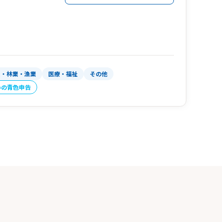
業・林業・漁業
医療・福祉
その他
いの青色申告