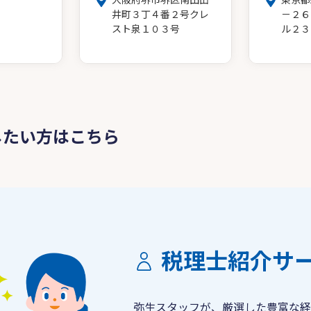
井町３丁４番２号クレ
－２６
スト泉１０３号
ル２３
したい方はこちら
税理士紹介サ
弥生スタッフが、厳選した豊富な経