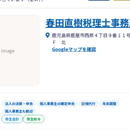
春田直樹税理士事務
鹿児島県鹿屋市西原４丁目９番１１
Ｆ 北
Googleマップを確認
 Image
法人の決算・申告
個人事業主の確定申告
記帳代行
年末調整
個人事業主も歓迎
弥生会計
弥生給与