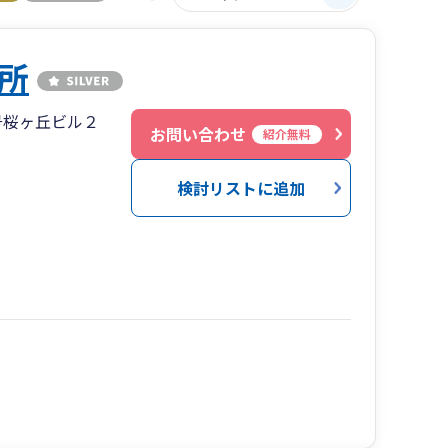
所
号桜ヶ丘ビル２
お問い合わせ
紹介無料
検討リストに追加