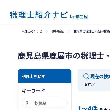
税理士紹介ナビ
鹿児島県
鹿屋市の税理士・会計事務
鹿児島県鹿屋市の税理士
現在の検
税理士を探す
所在地
キーワード
1〜4件
を表