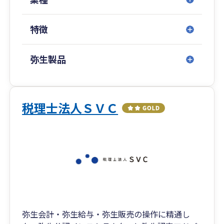
特徴
弥生製品
税理士法人ＳＶＣ
弥生会計・弥生給与・弥生販売の操作に精通し