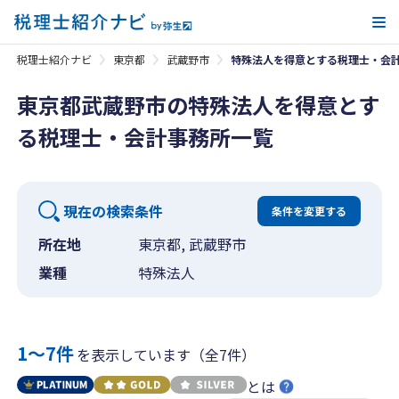
メ
税理士紹介ナビ
東京都
武蔵野市
特殊法人を得意とする税理士・会
東京都武蔵野市の特殊法人を得意とす
る税理士・会計事務所一覧
現在の検索条件
条件を変更する
所在地
東京都, 武蔵野市
業種
特殊法人
1〜7件
を表示しています（全7件）
とは