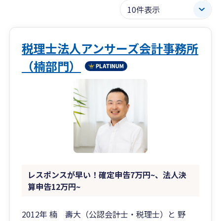
税理士法人アンサーズ会計事務所
（楠部門）
レスポンスが早い！確定申告7万円~、法人決
算申告12万円~
2012年 楠 壽大（公認会計士・税理士）と 野