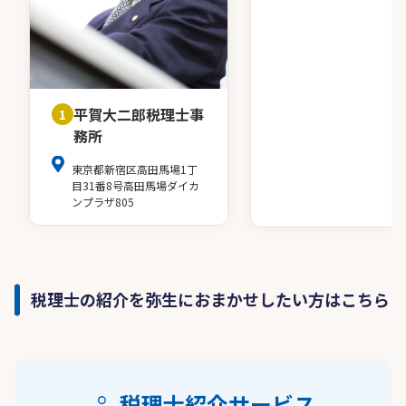
平賀大二郎税理士事
1
務所
東京都新宿区高田馬場1丁
目31番8号高田馬場ダイカ
ンプラザ805
税理士の紹介を弥生におまかせしたい方はこちら
税理士紹介サービス