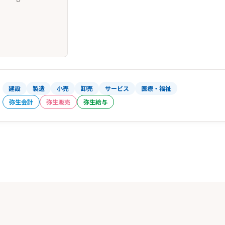
建設
製造
小売
卸売
サービス
医療・福祉
弥生会計
弥生販売
弥生給与