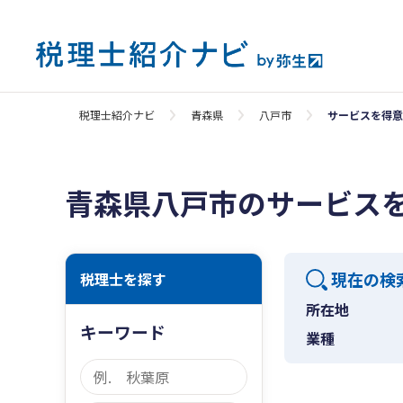
税理士紹介ナビ
青森県
八戸市
サービスを得意
青森県八戸市のサービス
現在の検
税理士を探す
所在地
キーワード
業種