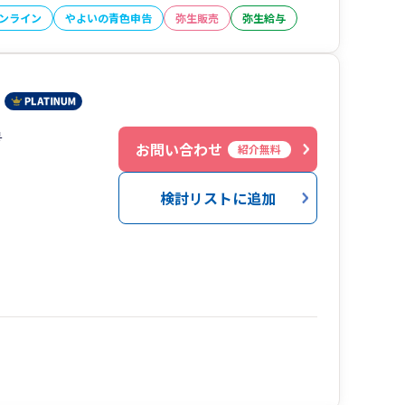
オンライン
やよいの青色申告
弥生販売
弥生給与
号
お問い合わせ
紹介無料
検討リストに追加