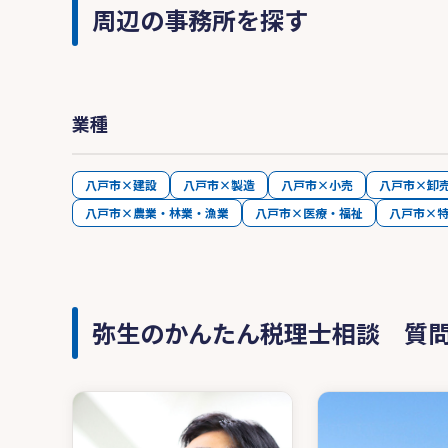
周辺の事務所を探す
業種
八戸市×建設
八戸市×製造
八戸市×小売
八戸市×卸
八戸市×農業・林業・漁業
八戸市×医療・福祉
八戸市×
弥生のかんたん税理士相談 質