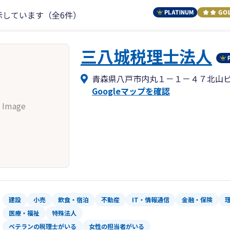
示しています（全6件）
三八城税理士法人
青森県八戸市内丸１－１－４７北山
Googleマップを確認
 Image
建設
小売
飲食・宿泊
不動産
IT・情報通信
金融・保険
医療・福祉
特殊法人
ベテランの税理士がいる
女性の担当者がいる