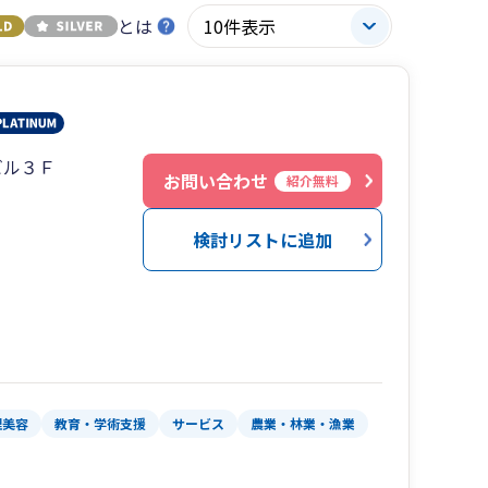
とは
ビル３Ｆ
お問い合わせ
紹介無料
検討リストに追加
理美容
教育・学術支援
サービス
農業・林業・漁業