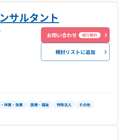
ンサルタント
号
お問い合わせ
紹介無料
検討リストに追加
業・林業・漁業
医療・福祉
特殊法人
その他