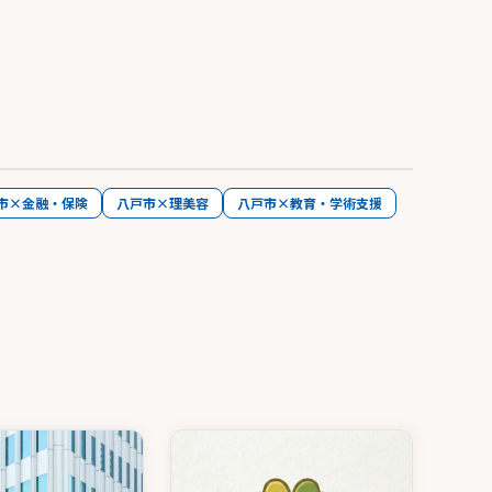
市×金融・保険
八戸市×理美容
八戸市×教育・学術支援