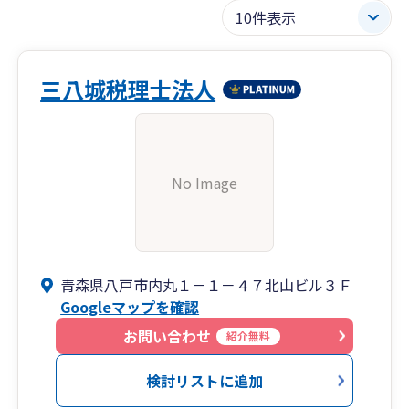
三八城税理士法人
No Image
青森県八戸市内丸１－１－４７北山ビル３Ｆ
Googleマップを確認
お問い合わせ
紹介無料
検討リストに追加