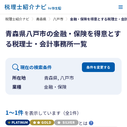
メ
税理士紹介ナビ
青森県
八戸市
金融・保険を得意とする税理士・会
青森県八戸市の金融・保険を得意とす
る税理士・会計事務所一覧
現在の検索条件
条件を変更する
所在地
青森県, 八戸市
業種
金融・保険
1〜1件
を表示しています（全1件）
とは