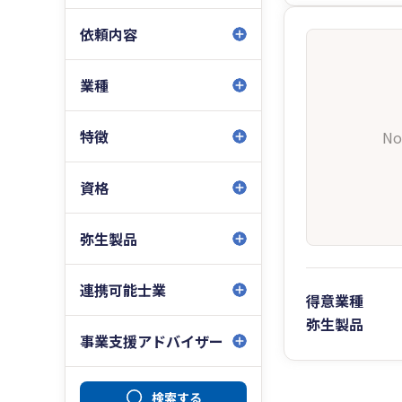
依頼内容
業種
特徴
No
資格
弥生製品
連携可能士業
得意業種
弥生製品
事業支援アドバイザー
検索する