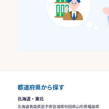
都道府県から探す
北海道・東北
北海道
青森県
岩手県
宮城県
秋田県
山形県
福島県