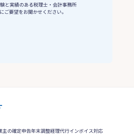
験と実績のある税理士・会計事務所
にご要望をお聞かせください。
す
業主の確定申告
年末調整
経理代行
インボイス対応