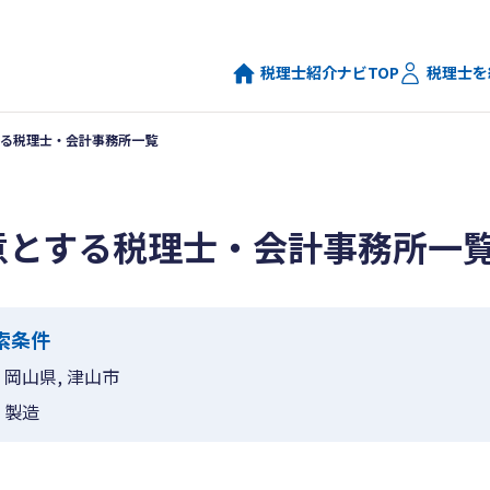
税理士紹介ナビTOP
税理士を
る税理士・会計事務所一覧
意とする税理士・会計事務所一
索条件
岡山県, 津山市
製造