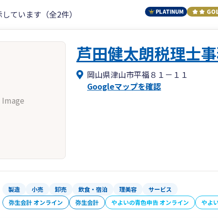
示しています（全2件）
芦田健太朗税理士事
岡山県津山市平福８１－１１
Googleマップを確認
 Image
製造
小売
卸売
飲食・宿泊
理美容
サービス
弥生会計 オンライン
弥生会計
やよいの青色申告 オンライン
やよ