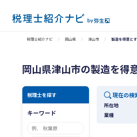
税理士紹介ナビ
岡山県
津山市
製造を得意とす
岡山県津山市の製造を得
現在の検
税理士を探す
所在地
キーワード
業種