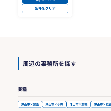
条件をクリア
周辺の事務所を探す
業種
津山市×建設
津山市×小売
津山市×卸売
津山市×飲