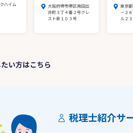
クハイム
大阪府堺市堺区南田出
東京都
井町３丁４番２号クレ
－２６
スト泉１０３号
ル２３
したい方はこちら
税理士紹介サ