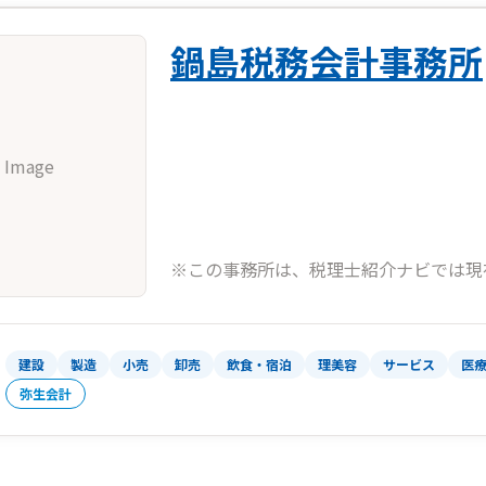
鍋島税務会計事務所
 Image
※この事務所は、税理士紹介ナビでは現
建設
製造
小売
卸売
飲食・宿泊
理美容
サービス
医
弥生会計