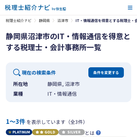
メ
税理士紹介ナビ
静岡県
沼津市
IT・情報通信を得意とする税理士・
静岡県沼津市のIT・情報通信を得意と
する税理士・会計事務所一覧
現在の検索条件
条件を変更する
所在地
静岡県, 沼津市
業種
IT・情報通信
1〜3件
を表示しています（全3件）
とは