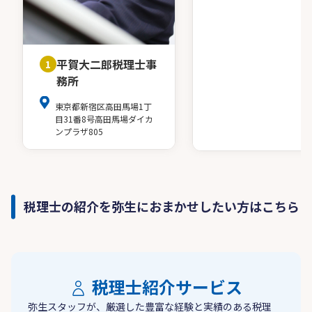
平賀大二郎税理士事
1
務所
東京都新宿区高田馬場1丁
目31番8号高田馬場ダイカ
ンプラザ805
税理士の紹介を弥生におまかせしたい方はこちら
税理士紹介サービス
弥生スタッフが、厳選した豊富な経験と実績のある税理