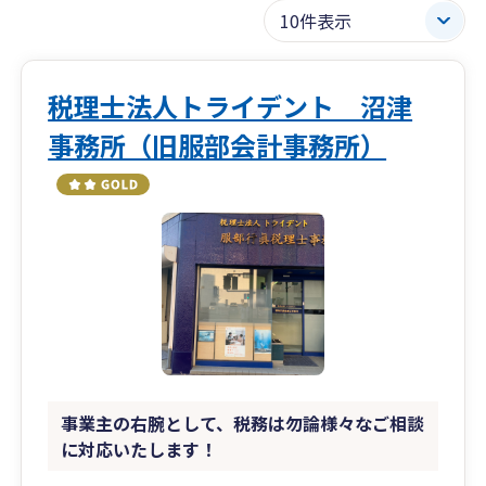
税理士法人トライデント 沼津
事務所（旧服部会計事務所）
事業主の右腕として、税務は勿論様々なご相談
に対応いたします！