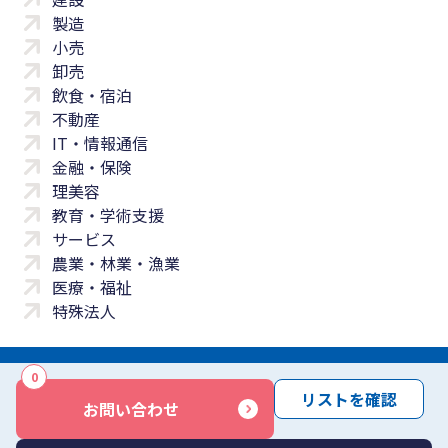
製造
小売
卸売
飲食・宿泊
不動産
IT・情報通信
金融・保険
理美容
教育・学術支援
サービス
農業・林業・漁業
医療・福祉
特殊法人
0
サイトマップ
プライバシーポリシー
免責事項
サービス利用規約
リストを確認
お問い合わせ
商標について
反社会勢力に対する基本方針
お問い合わせ