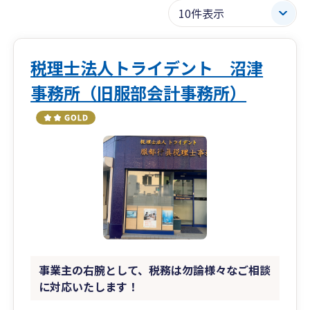
税理士法人トライデント 沼津
事務所（旧服部会計事務所）
事業主の右腕として、税務は勿論様々なご相談
に対応いたします！