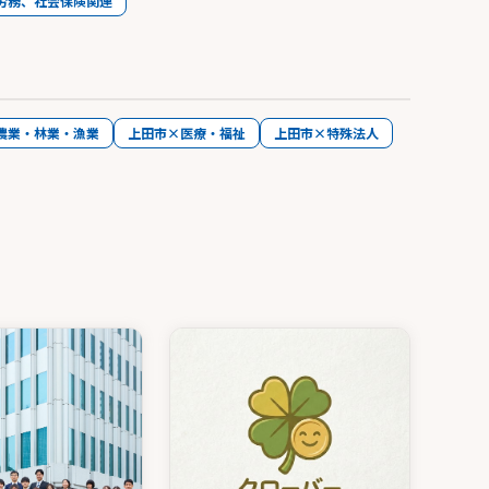
労務、社会保険関連
農業・林業・漁業
上田市×医療・福祉
上田市×特殊法人