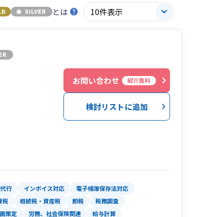
とは
お問い合わせ
紹介無料
検討リストに追加
理代行
インボイス対応
電子帳簿保存法対応
費税
相続税・資産税
節税
税務調査
画策定
労務、社会保険関連
給与計算