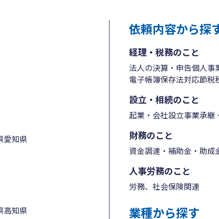
依頼内容から探
経理・税務のこと
法人の決算・申告
個人事
電子帳簿保存法対応
節税
設立・相続のこと
起業・会社設立
事業承継・
財務のこと
県
愛知県
資金調達・補助金・助成
人事労務のこと
労務、社会保険関連
業種から探す
県
高知県