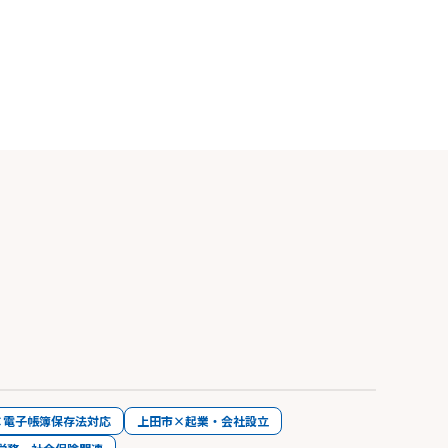
×電子帳簿保存法対応
上田市×起業・会社設立