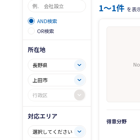
1〜1件
を表
AND検索
OR検索
所在地
No
対応エリア
得意分野