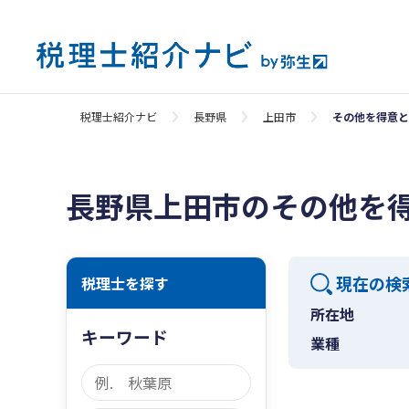
税理士紹介ナビ
長野県
上田市
その他を得意と
長野県上田市のその他を
現在の検
税理士を探す
所在地
キーワード
業種