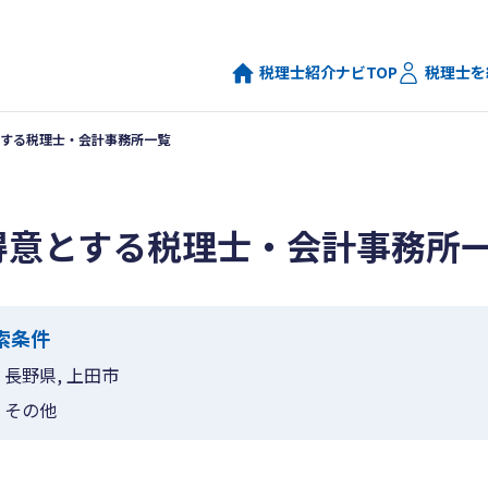
税理士紹介ナビTOP
税理士を
する税理士・会計事務所一覧
得意とする税理士・会計事務所
索条件
長野県, 上田市
その他