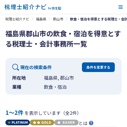
メ
税理士紹介ナビ
福島県
郡山市
飲食・宿泊を得意とする税理士・会
福島県郡山市の飲食・宿泊を得意とす
る税理士・会計事務所一覧
現在の検索条件
条件を変更する
所在地
福島県, 郡山市
業種
飲食・宿泊
1〜2件
を表示しています（全2件）
とは