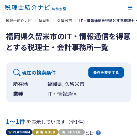
メ
税理士紹介ナビ
福岡県
久留米市
IT・情報通信を得意とする税理士
福岡県久留米市のIT・情報通信を得意
とする税理士・会計事務所一覧
現在の検索条件
条件を変更する
所在地
福岡県, 久留米市
業種
IT・情報通信
1〜1件
を表示しています（全1件）
とは