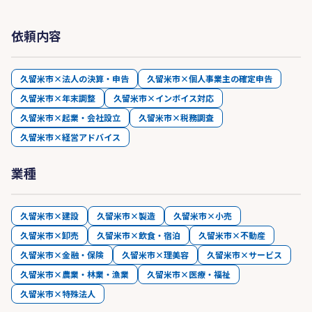
依頼内容
久留米市×法人の決算・申告
久留米市×個人事業主の確定申告
久留米市×年末調整
久留米市×インボイス対応
久留米市×起業・会社設立
久留米市×税務調査
久留米市×経営アドバイス
業種
久留米市×建設
久留米市×製造
久留米市×小売
久留米市×卸売
久留米市×飲食・宿泊
久留米市×不動産
久留米市×金融・保険
久留米市×理美容
久留米市×サービス
久留米市×農業・林業・漁業
久留米市×医療・福祉
久留米市×特殊法人