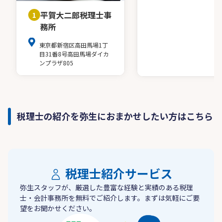
平賀大二郎税理士事
1
務所
東京都新宿区高田馬場1丁
目31番8号高田馬場ダイカ
ンプラザ805
税理士の紹介を弥生におまかせしたい方はこちら
税理士紹介サービス
弥生スタッフが、厳選した豊富な経験と実績のある税理
士・会計事務所を無料でご紹介します。まずは気軽にご要
望をお聞かせください。