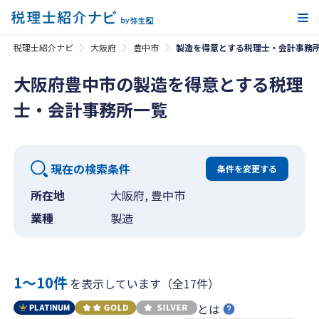
メ
税理士紹介ナビ
大阪府
豊中市
製造を得意とする税理士・会計事務
大阪府豊中市の製造を得意とする税理
士・会計事務所一覧
現在の検索条件
条件を変更する
所在地
大阪府, 豊中市
業種
製造
1〜10件
を表示しています（全17件）
とは