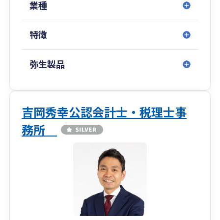
す。
業種
真摯に誠実に対応いたします。経営に関するお悩
みがありましたら、お気軽にお問い合わせ頂きま
特徴
すと幸いです。
弥生製品
吉岡秀幸公認会計士・税理士事
務所