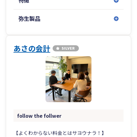
特徴
弥生製品
あさの会計
follow the follwer
【よくわからない料金とはサヨウナラ！】