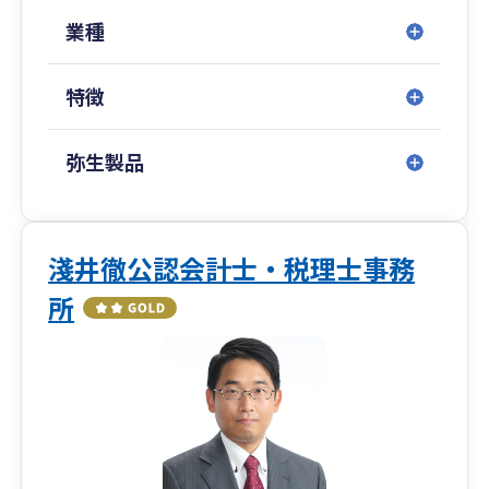
業種
特徴
弥生製品
淺井徹公認会計士・税理士事務
所