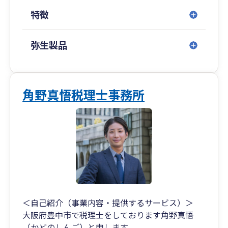
特徴
弥生製品
角野真悟税理士事務所
＜自己紹介（事業内容・提供するサービス）＞
大阪府豊中市で税理士をしております角野真悟
（かどのしんご）と申します。