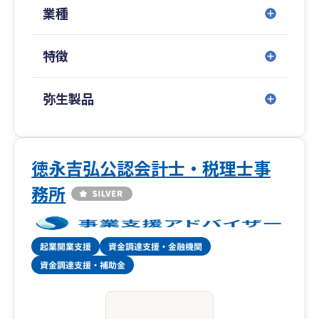
業種
特徴
弥生製品
徳永吉弘公認会計士・税理士事
務所