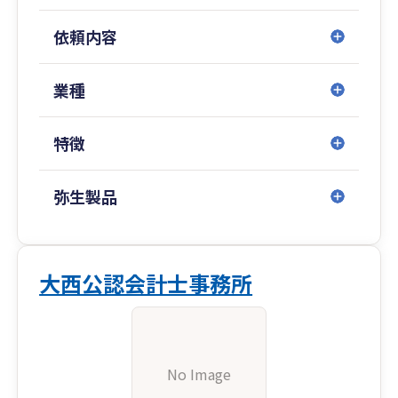
て柔軟に対応させて戴きますのでご安心くださ
い。
依頼内容
業種
特徴
弥生製品
大西公認会計士事務所
No Image