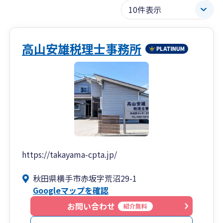
高山安雄税理士事務所
https://takayama-cpta.jp/
秋田県横手市赤坂字荒沼29-1
Googleマップを確認
お問い合わせ
紹介無料