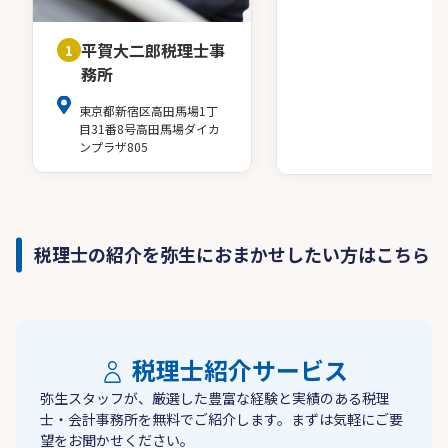
平賀大二郎税理士事
1
務所
東京都新宿区高田馬場1丁
目31番8号高田馬場ダイカ
ンプラザ805
税理士の紹介を弥生におまかせしたい方はこちら
税理士紹介サービス
弥生スタッフが、厳選した豊富な経験と実績のある税理
士・会計事務所を無料でご紹介します。まずは気軽にご要
望をお聞かせください。