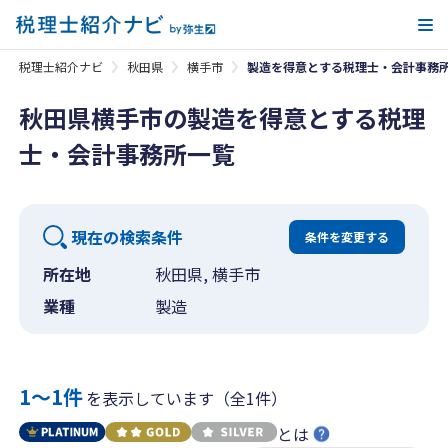
メ
税理士紹介ナビ
秋田県
横手市
製造を得意とする税理士・会計事務
秋田県横手市の製造を得意とする税理
士・会計事務所一覧
現在の検索条件
条件を変更する
所在地
秋田県, 横手市
業種
製造
1〜1件
を表示しています（全1件）
とは