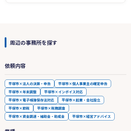
周辺の事務所を探す
依頼内容
平塚市×法人の決算・申告
平塚市×個人事業主の確定申告
平塚市×年末調整
平塚市×インボイス対応
平塚市×電子帳簿保存法対応
平塚市×起業・会社設立
平塚市×節税
平塚市×税務調査
平塚市×資金調達・補助金・助成金
平塚市×経営アドバイス