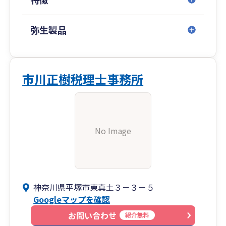
弥生製品
市川正樹税理士事務所
No Image
神奈川県平塚市東真土３－３－５
Googleマップを確認
お問い合わせ
紹介無料