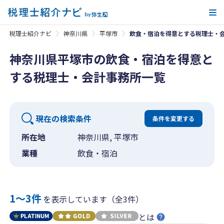
メ
税理士紹介ナビ
神奈川県
平塚市
飲食・宿泊を得意とする税理士・
神奈川県平塚市の飲食・宿泊を得意と
する税理士・会計事務所一覧
現在の検索条件
条件を変更する
所在地
神奈川県, 平塚市
業種
飲食・宿泊
1〜3件
を表示しています（全3件）
とは