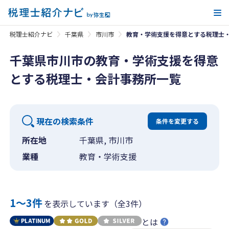
メ
税理士紹介ナビ
千葉県
市川市
教育・学術支援を得意とする税理士
千葉県市川市の教育・学術支援を得意
とする税理士・会計事務所一覧
現在の検索条件
条件を変更する
所在地
千葉県, 市川市
業種
教育・学術支援
1〜3件
を表示しています（全3件）
とは