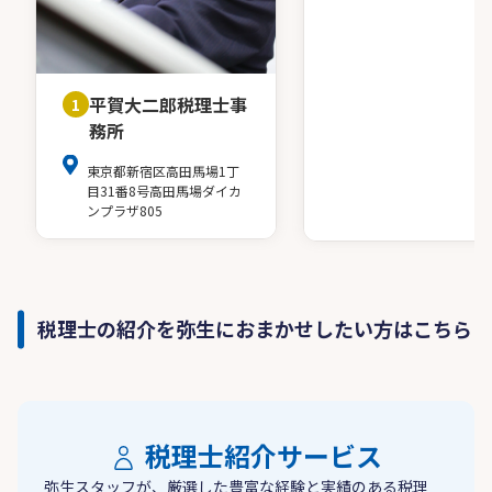
平賀大二郎税理士事
1
務所
東京都新宿区高田馬場1丁
目31番8号高田馬場ダイカ
ンプラザ805
税理士の紹介を弥生におまかせしたい方はこちら
税理士紹介サービス
弥生スタッフが、厳選した豊富な経験と実績のある税理