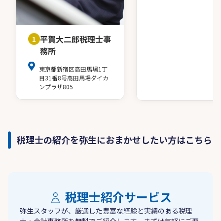
平賀大二郎税理士事
1
務所
東京都新宿区高田馬場1丁
目31番8号高田馬場ダイカ
ンプラザ805
税理士の紹介を弥生におまかせしたい方はこちら
税理士紹介サービス
弥生スタッフが、厳選した豊富な経験と実績のある税理