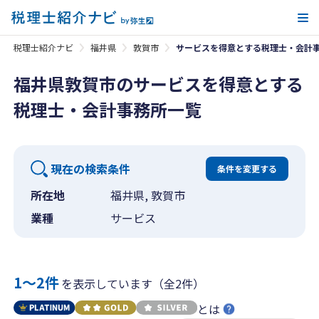
メ
税理士紹介ナビ
福井県
敦賀市
サービスを得意とする税理士・会計
福井県敦賀市のサービスを得意とする
税理士・会計事務所一覧
現在の検索条件
条件を変更する
所在地
福井県, 敦賀市
業種
サービス
1〜2件
を表示しています（全2件）
とは