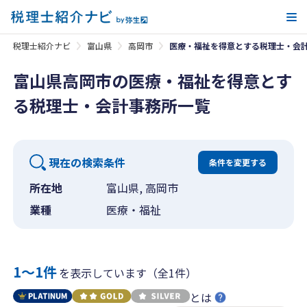
メ
税理士紹介ナビ
富山県
高岡市
医療・福祉を得意とする税理士・会
富山県高岡市の医療・福祉を得意とす
る税理士・会計事務所一覧
現在の検索条件
条件を変更する
所在地
富山県, 高岡市
業種
医療・福祉
1〜1件
を表示しています（全1件）
とは