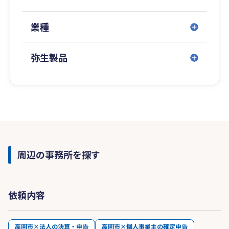
業種
弥生製品
周辺の事務所を探す
依頼内容
高岡市×法人の決算・申告
高岡市×個人事業主の確定申告