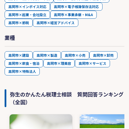
高岡市×インボイス対応
高岡市×電子帳簿保存法対応
高岡市×起業・会社設立
高岡市×事業承継・M&A
高岡市×節税
高岡市×経営アドバイス
業種
高岡市×建設
高岡市×製造
高岡市×小売
高岡市×卸売
高岡市×飲食・宿泊
高岡市×理美容
高岡市×サービス
高岡市×特殊法人
弥生のかんたん税理士相談 質問回答ランキング
（全国）