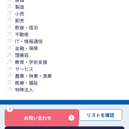
製造
小売
卸売
飲食・宿泊
不動産
IT・情報通信
金融・保険
理美容
教育・学術支援
サービス
農業・林業・漁業
医療・福祉
特殊法人
0
サイトマップ
プライバシーポリシー
免責事項
サービス利用規約
リストを確認
お問い合わせ
商標について
反社会勢力に対する基本方針
お問い合わせ