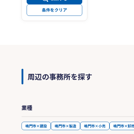
条件をクリア
周辺の事務所を探す
業種
鳴門市×建設
鳴門市×製造
鳴門市×小売
鳴門市×卸