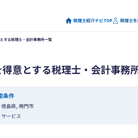
税理士紹介ナビTOP
税理士を
とする税理士・会計事務所一覧
を得意とする税理士・会計事務
索条件
徳島県, 鳴門市
サービス