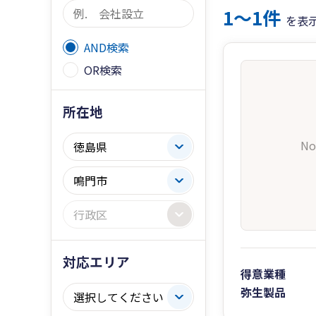
1〜1件
を表
AND検索
OR検索
所在地
No
対応エリア
得意業種
弥生製品