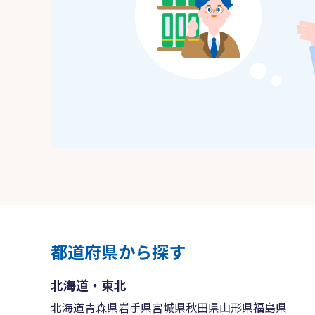
都道府県から探す
北海道・東北
北海道
青森県
岩手県
宮城県
秋田県
山形県
福島県