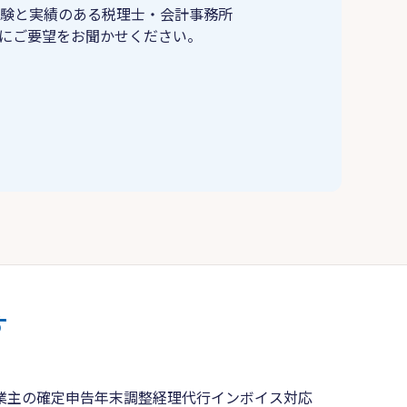
験と実績のある税理士・会計事務所
にご要望をお聞かせください。
す
業主の確定申告
年末調整
経理代行
インボイス対応