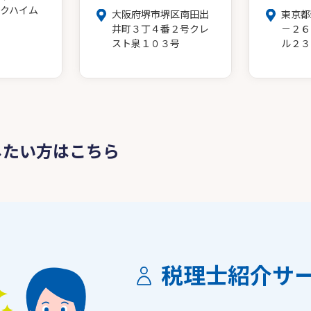
クハイム
大阪府堺市堺区南田出
東京都
井町３丁４番２号クレ
－２６
スト泉１０３号
ル２３
したい方はこちら
税理士紹介サ