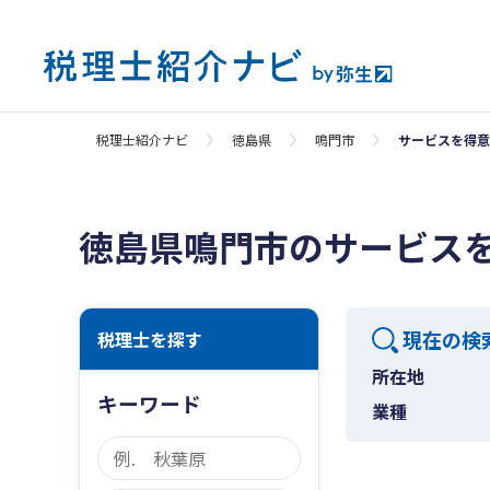
税理士紹介ナビ
徳島県
鳴門市
サービスを得意
徳島県鳴門市のサービス
現在の検
税理士を探す
所在地
キーワード
業種