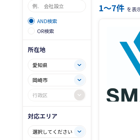
1〜7件
を表
AND検索
OR検索
所在地
対応エリア