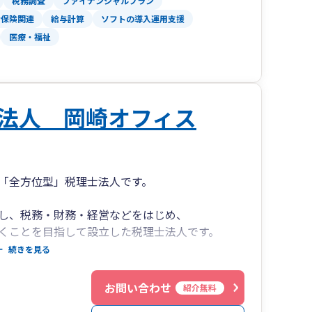
税務調査
ファイナンシャルプラン
会保険関連
給与計算
ソフトの導入運用支援
医療・福祉
法人 岡崎オフィス
「全方位型」税理士法人です。
し、税務・財務・経営などをはじめ、
くことを目指して設立した税理士法人です。
続きを見る
なビジネスを展開している個人事業主まで、
お問い合わせ
紹介無料