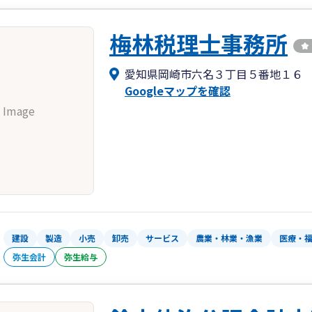
梅林税理士事務所
愛知県岡崎市六名３丁目５番地１６
Googleマップを確認
 Image
建設
製造
小売
卸売
サービス
農業・林業・漁業
医療・
弥生会計
弥生給与