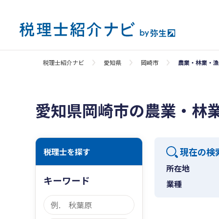
税理士紹介ナビ
愛知県
岡崎市
農業・林業・漁
愛知県岡崎市の農業・林
現在の検
税理士を探す
所在地
キーワード
業種