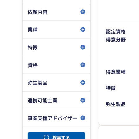
依頼内容
業種
認定資格
得意分野
特徴
資格
得意業種
弥生製品
特徴
連携可能士業
弥生製品
事業支援アドバイザー
検索する