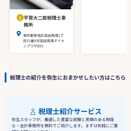
平賀大二郎税理士事
1
務所
東京都新宿区高田馬場1丁
目31番8号高田馬場ダイカ
ンプラザ805
税理士の紹介を弥生におまかせしたい方はこちら
税理士紹介サービス
弥生スタッフが、厳選した豊富な経験と実績のある税理
士・会計事務所を無料でご紹介します。まずは気軽にご要