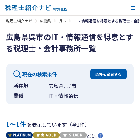
メ
税理士紹介ナビ
広島県
呉市
IT・情報通信を得意とする税理士・会
広島県呉市のIT・情報通信を得意とす
る税理士・会計事務所一覧
現在の検索条件
条件を変更する
所在地
広島県, 呉市
業種
IT・情報通信
1〜1件
を表示しています（全1件）
とは