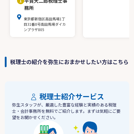
平賀大二郎税理士事
1
務所
東京都新宿区高田馬場1丁
目31番8号高田馬場ダイカ
ンプラザ805
税理士の紹介を弥生におまかせしたい方はこちら
税理士紹介サービス
弥生スタッフが、厳選した豊富な経験と実績のある税理
士・会計事務所を無料でご紹介します。まずは気軽にご要
望をお聞かせください。