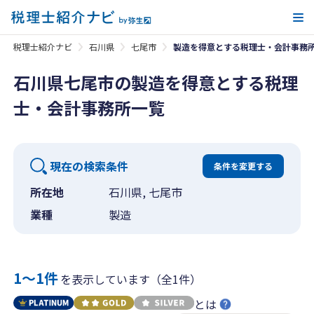
メ
税理士紹介ナビ
石川県
七尾市
製造を得意とする税理士・会計事務
石川県七尾市の製造を得意とする税理
士・会計事務所一覧
現在の検索条件
条件を変更する
所在地
石川県, 七尾市
業種
製造
1〜1件
を表示しています（全1件）
とは