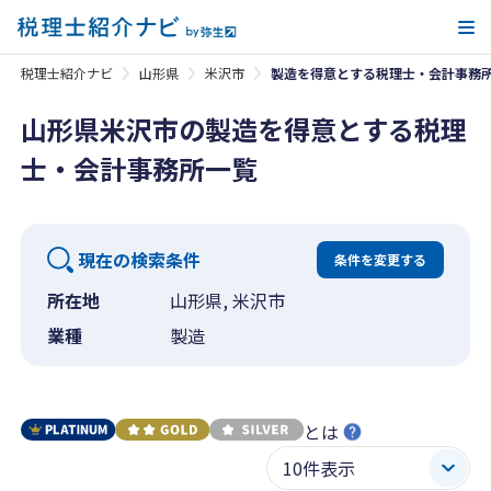
メ
税理士紹介ナビ
山形県
米沢市
製造を得意とする税理士・会計事務
山形県米沢市の製造を得意とする税理
士・会計事務所一覧
現在の検索条件
条件を変更する
所在地
山形県, 米沢市
業種
製造
とは