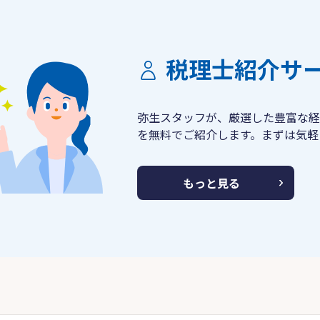
税理士紹介サ
弥生スタッフが、厳選した豊富な経
を無料でご紹介します。まずは気軽
もっと見る