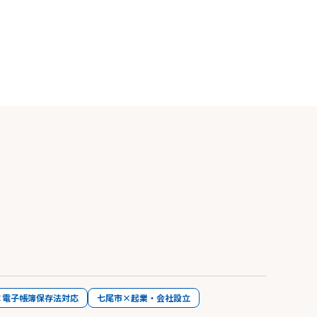
×電子帳簿保存法対応
七尾市×起業・会社設立