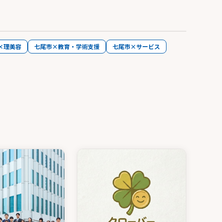
×理美容
七尾市×教育・学術支援
七尾市×サービス