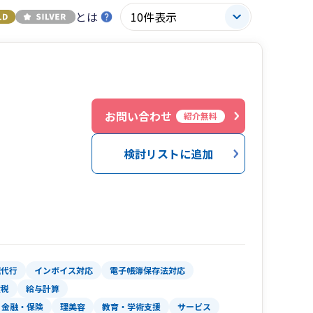
とは
お問い合わせ
紹介無料
検討リストに追加
理代行
インボイス対応
電子帳簿保存法対応
産税
給与計算
金融・保険
理美容
教育・学術支援
サービス