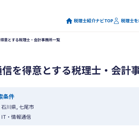
税理士紹介ナビTOP
税理士を
を得意とする税理士・会計事務所一覧
通信を得意とする税理士・会計
索条件
石川県, 七尾市
IT・情報通信