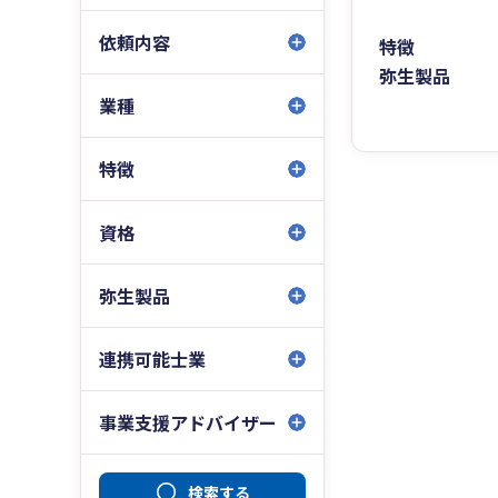
依頼内容
特徴
弥生製品
業種
特徴
資格
弥生製品
連携可能士業
事業支援アドバイザー
検索する