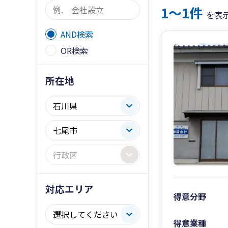
1〜1件
を表
AND検索
OR検索
所在地
対応エリア
得意分野
得意業種