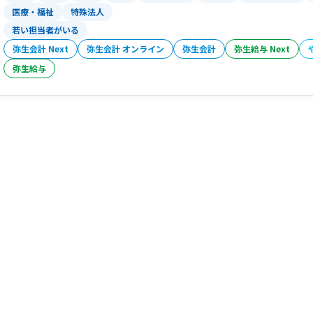
医療・福祉
特殊法人
若い担当者がいる
弥生会計 Next
弥生会計 オンライン
弥生会計
弥生給与 Next
弥生給与