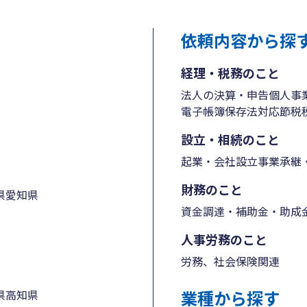
依頼内容から探
経理・税務のこと
法人の決算・申告
個人事
電子帳簿保存法対応
節税
設立・相続のこと
起業・会社設立
事業承継・
財務のこと
県
愛知県
資金調達・補助金・助成
人事労務のこと
労務、社会保険関連
業種から探す
県
高知県