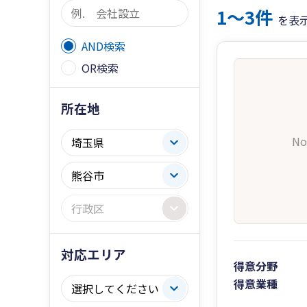
1〜3件
を表
AND検索
OR検索
所在地
No
対応エリア
得意分野
得意業種