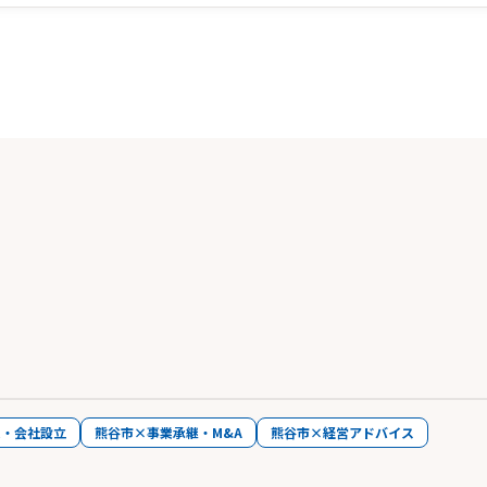
業・会社設立
熊谷市×事業承継・M&A
熊谷市×経営アドバイス