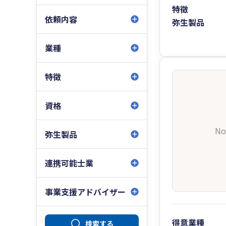
特徴
依頼内容
弥生製品
業種
特徴
資格
No
弥生製品
連携可能士業
事業支援アドバイザー
得意業種
検索する