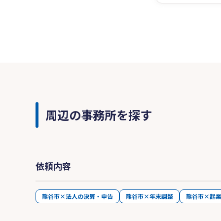
周辺の事務所を探す
依頼内容
熊谷市×法人の決算・申告
熊谷市×年末調整
熊谷市×起