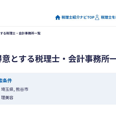
税理士紹介ナビTOP
税理士を
する税理士・会計事務所一覧
得意とする税理士・会計事務所
索条件
埼玉県, 熊谷市
理美容