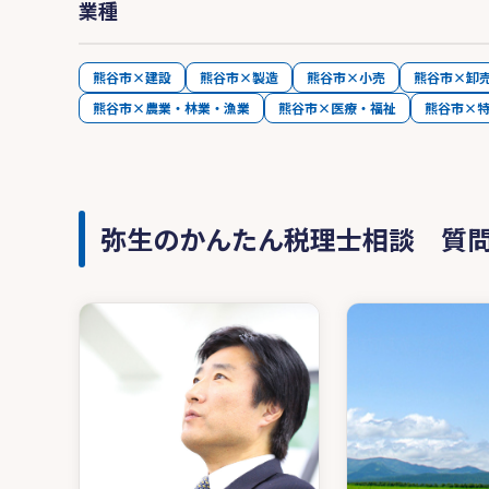
業種
熊谷市×建設
熊谷市×製造
熊谷市×小売
熊谷市×卸
熊谷市×農業・林業・漁業
熊谷市×医療・福祉
熊谷市×
弥生のかんたん税理士相談 質