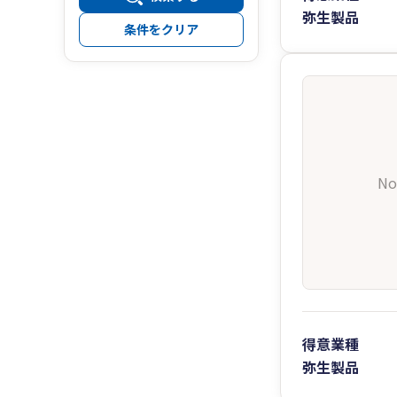
弥生製品
条件をクリア
No
得意業種
弥生製品