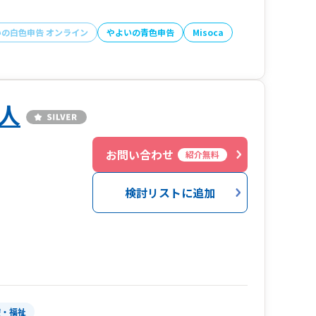
いの白色申告 オンライン
やよいの青色申告
Misoca
人
お問い合わせ
紹介無料
検討リストに追加
療・福祉