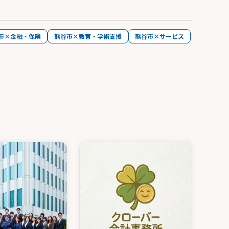
市×金融・保険
熊谷市×教育・学術支援
熊谷市×サービス