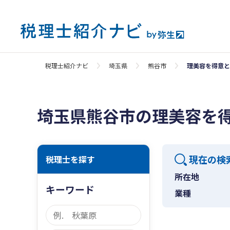
税理士紹介ナビ
埼玉県
熊谷市
理美容を得意と
埼玉県熊谷市の理美容を
現在の検
税理士を探す
所在地
キーワード
業種