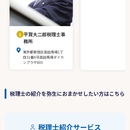
平賀大二郎税理士事
1
務所
東京都新宿区高田馬場1丁
目31番8号高田馬場ダイカ
ンプラザ805
税理士の紹介を弥生におまかせしたい方はこちら
税理士紹介サービス