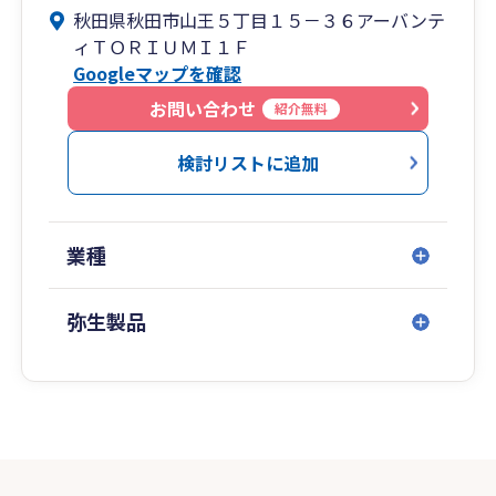
秋田県秋田市山王５丁目１５－３６アーバンテ
ィＴＯＲＩＵＭＩ１Ｆ
Googleマップを確認
お問い合わせ
紹介無料
検討リストに追加
業種
弥生製品