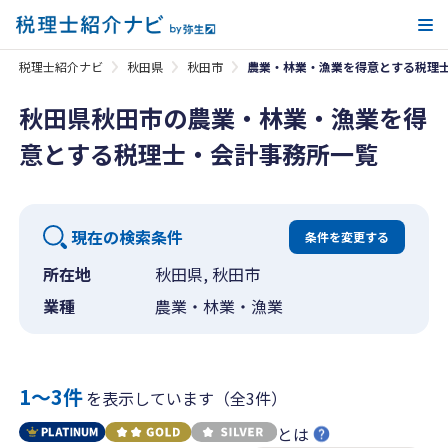
メ
税理士紹介ナビ
秋田県
秋田市
農業・林業・漁業を得意とする税理
秋田県秋田市の農業・林業・漁業を得
意とする税理士・会計事務所一覧
現在の検索条件
条件を変更する
所在地
秋田県, 秋田市
業種
農業・林業・漁業
1〜3件
を表示しています（全3件）
とは