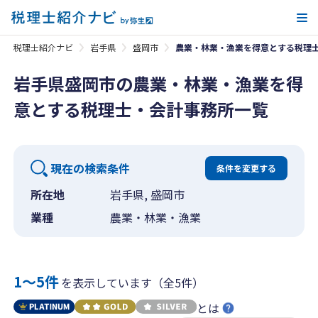
メ
税理士紹介ナビ
岩手県
盛岡市
農業・林業・漁業を得意とする税理
岩手県盛岡市の農業・林業・漁業を得
意とする税理士・会計事務所一覧
現在の検索条件
条件を変更する
所在地
岩手県, 盛岡市
業種
農業・林業・漁業
1〜5件
を表示しています（全5件）
とは