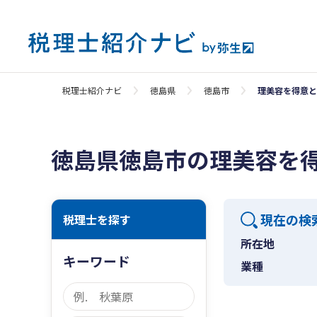
税理士紹介ナビ
徳島県
徳島市
理美容を得意と
徳島県徳島市の理美容を
現在の検
税理士を探す
所在地
キーワード
業種