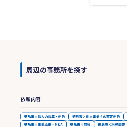
周辺の事務所を探す
依頼内容
徳島市×法人の決算・申告
徳島市×個人事業主の確定申告
徳島市×事業承継・M&A
徳島市×節税
徳島市×税務調査