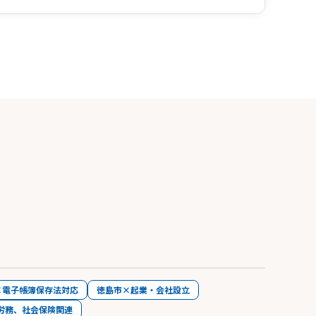
×電子帳簿保存法対応
徳島市×起業・会社設立
労務、社会保険関連