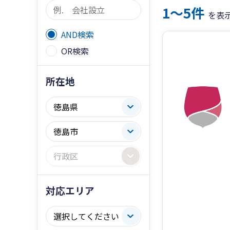
1〜5件
を表
AND検索
OR検索
所在地
対応エリア