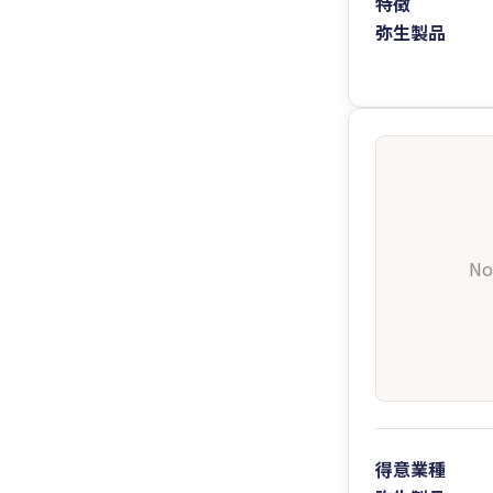
特徴
弥生製品
No
得意業種