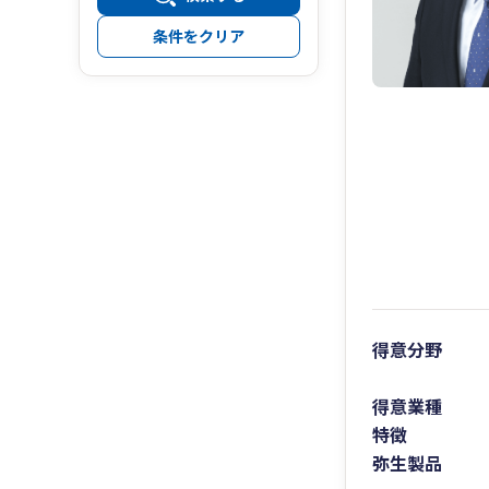
条件をクリア
得意分野
得意業種
特徴
弥生製品