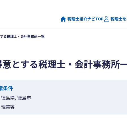
税理士紹介ナビTOP
税理士を
する税理士・会計事務所一覧
得意とする税理士・会計事務所
索条件
徳島県, 徳島市
理美容