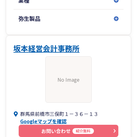
業種
弥生製品
坂本経営会計事務所
No Image
群馬県前橋市三俣町１－３６－１３
Googleマップを確認
お問い合わせ
紹介無料