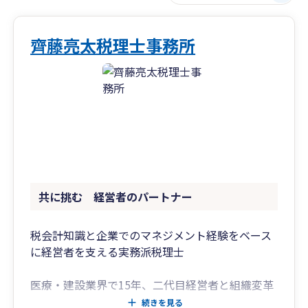
齊藤亮太税理士事務所
共に挑む 経営者のパートナー
税会計知識と企業でのマネジメント経験をベース
に経営者を支える実務派税理士
医療・建設業界で15年、二代目経営者と組織変革
に挑んできた経験を持つ実務派税理士です。
続きを見る