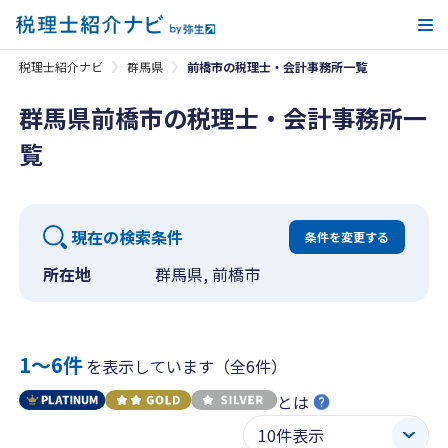
メ
税理士紹介ナビ
群馬県
前橋市の税理士・会計事務所一覧
群馬県前橋市の税理士・会計事務所一
覧
現在の検索条件
条件を変更する
所在地
群馬県, 前橋市
1〜6件
を表示しています（全6件）
とは