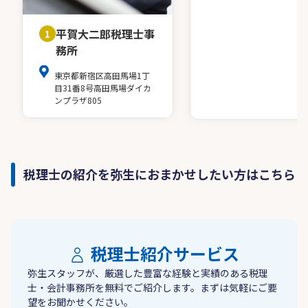
平賀大二郎税理士事
1
務所
東京都新宿区高田馬場1丁
目31番8号高田馬場ダイカ
ンプラザ805
税理士の紹介を弥生におまかせしたい方はこちら
税理士紹介サービス
弥生スタッフが、厳選した豊富な経験と実績のある税理
士・会計事務所を無料でご紹介します。まずは気軽にご要
望をお聞かせください。