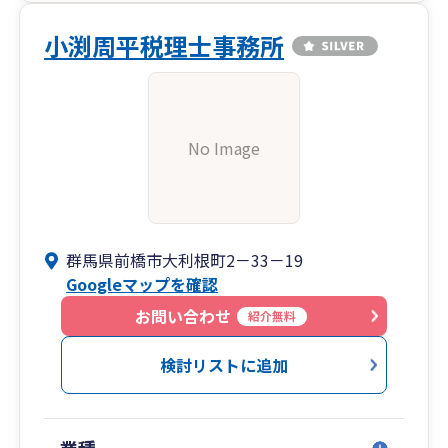
小渕周平税理士事務所
No Image
群馬県前橋市大利根町2－33－19
Googleマップを確認
お問い合わせ
紹介無料
検討リストに追加