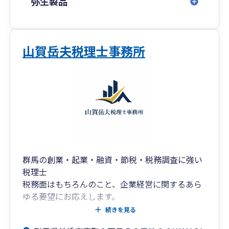
弥生製品
山賀岳夫税理士事務所
群馬の創業・起業・融資・節税・税務調査に強い
税理士
税務面はもちろんのこと、企業経営に関するあら
ゆる要望にお応えします。
私たちは、企業が直面する様々な経営課題を根本
続きを見る
から解決したいという想いから、税務申告という