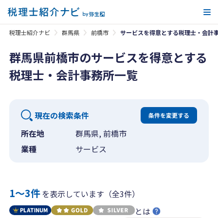
メ
税理士紹介ナビ
群馬県
前橋市
サービスを得意とする税理士・会計
群馬県前橋市のサービスを得意とする
税理士・会計事務所一覧
現在の検索条件
条件を変更する
所在地
群馬県, 前橋市
業種
サービス
1〜3件
を表示しています（全3件）
とは